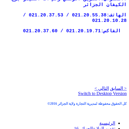
الكيفان الجزائر
الهاتف:021.20.55.38 / 021.20.37.53 /
021.20.10.28
الفاكس:021.20.19.71 / 021.20.37.60
< السابق
التالي >
Switch to Desktop Version
كل الحقوق محفوظة لمديرية التجارة ولاية الجزائر 2016
©
الرئيسية
تقديم الولاية
الجزائر 16