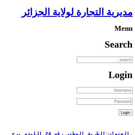
مديرية التجارة لولاية الجزائر
Menu
Search
Login
.العنوان:الطريق الوطني رقم 24 الليدو برج